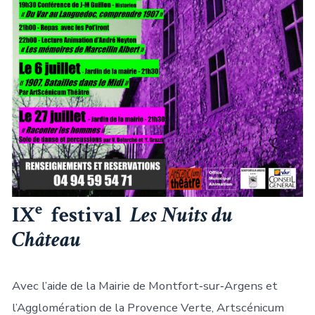
e
IX
festival
Les Nuits du
Château
Avec l’aide de la Mairie de Montfort‑sur‑Argens et
l’Agglomération de la Provence Verte, Artscénicum