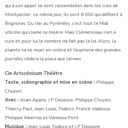
qui à son appel se sont rassemblées dans les rues de
Montpellier. Le même jour, ils sont 8 000 qui défilent à
Brignoles. Du Var au Pyrénées, c’est tout le Midi
viticole qui clame sa misère. Mais Clémenceau n’en a
cure et pour lui le nombre ne fait pas la loi. Alors, la
plainte va se muer en colère et l’euphorie des grandes
journées cèdera la place aux larmes.
Cie Artscénicum Théâtre
Texte, scénographie et mise en scène :
Philippe
Chuyen
Avec :
Alain Aparis, J.P Deseure, Philippe Chuyen,
Thierry Paul, Jean-Louis Todisco, Franck Vidalosa,
Philippe Xiberras et Vanessa Pont
Musique :
Jean-Louis Todisco et J.P Deseure