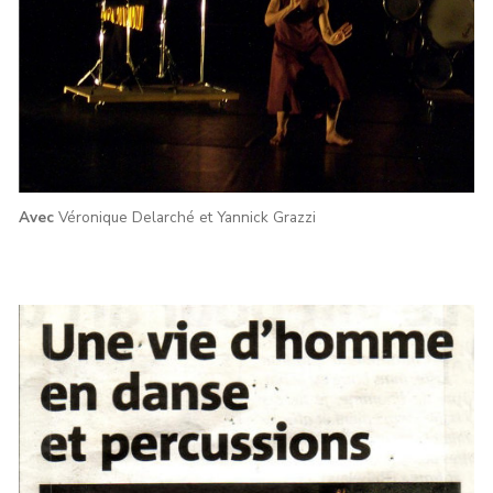
Avec
Véronique Delarché et Yannick Grazzi