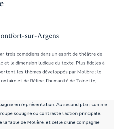
e
 Montfort-sur-Argens
ar trois comédiens dans un esprit de théâtre de
té et la dimension ludique du texte. Plus fidèles à
s portent les thèmes développés par Molière : le
u notaire et de Béline, l’humanité de Toinette,
ompagnie en représentation. Au second plan, comme
 troupe souligne ou contraste l’action principale.
de la fable de Molière, et celle d’une compagnie