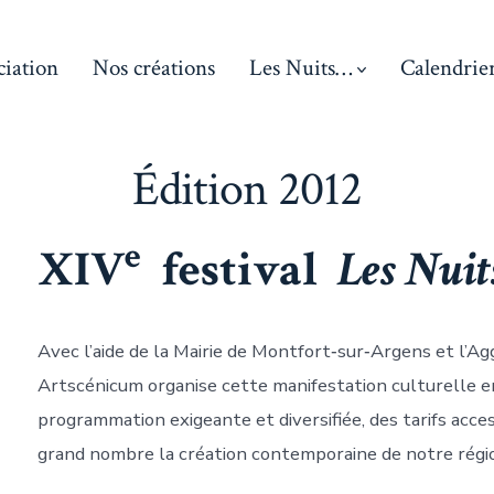
ciation
Nos créations
Les Nuits…
Calendrie
Édition 2012
e
XIV
festival
Les Nui
Avec l’aide de la Mairie de Montfort‑sur‑Argens et l’A
Artscénicum organise cette manifestation culturelle e
programmation exigeante et diversifiée, des tarifs acces
grand nombre la création contemporaine de notre régi