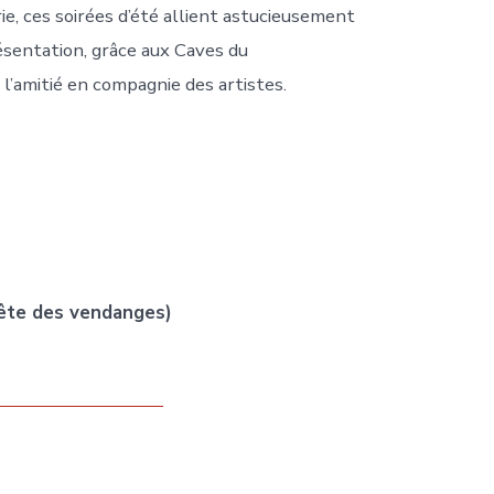
ie, ces soirées d’été allient astucieusement
résentation, grâce aux Caves du
 l’amitié en compagnie des artistes.
fête des vendanges)