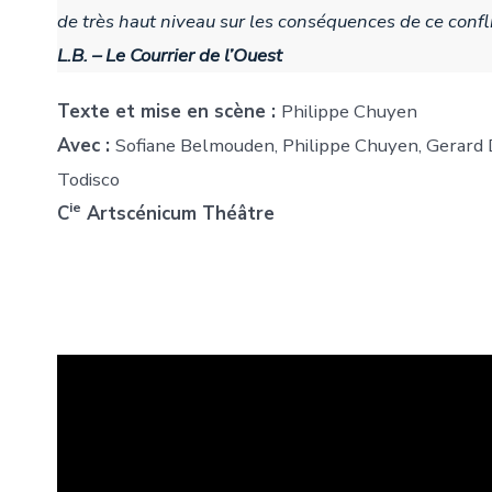
de très haut niveau sur les conséquences de ce confl
L.B. – Le Courrier de l’Ouest
Texte et mise en scène :
Philippe Chuyen
Avec :
Sofiane Belmouden, Philippe Chuyen, Gerard 
Todisco
ie
C
Artscénicum Théâtre