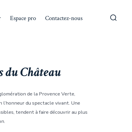
r
Espace pro
Contactez-nous
Bascule
Recher
ts du Château
gglomération de la Provence Verte,
n l’honneur du spectacle vivant. Une
sibles, tendent à faire découvrir au plus
on.