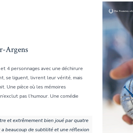
ur-Argens
, et 4 personnages avec une déchirure
t, se liguent, livrent leur vérité, mais
unit. Une pièce où les mémoires
 n’exclut pas l’humour. Une comédie
autre et extrêmement bien joué par quatre
y a beaucoup de subtilité et une réflexion