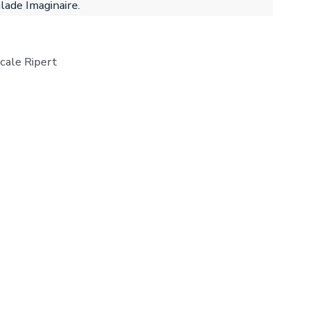
lade Imaginaire.
scale Ripert