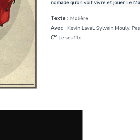
nomade qu’on voit vivre et jouer Le Ma
Texte :
Molière
Avec :
Kevin Laval, Sylvain Mouly, Pa
ie
C
Le souffle