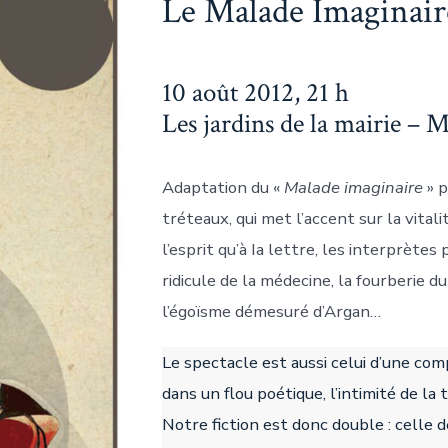
Le Malade Imaginair
10 août 2012, 21 h
Les jardins de la mairie –
Adaptation du «
Malade imaginaire
» p
tréteaux, qui met l’accent sur la vitali
l’esprit qu’à Ia lettre, les interprète
ridicule de la médecine, la fourberie d
l’égoïsme démesuré d’Argan…
Le spectacle est aussi celui d’une c
dans un flou poétique, l’intimité de la
Notre fiction est donc double : celle 