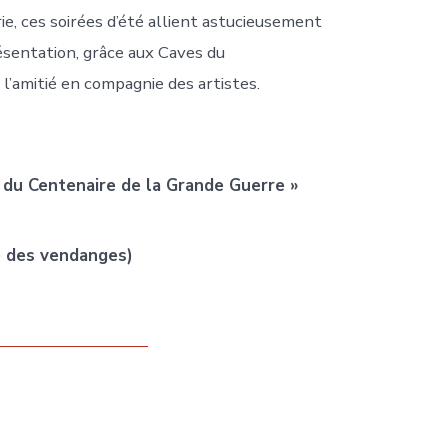
ie, ces soirées d’été allient astucieusement
résentation, grâce aux Caves du
 l’amitié en compagnie des artistes.
 du Centenaire de la Grande Guerre »
e des vendanges)