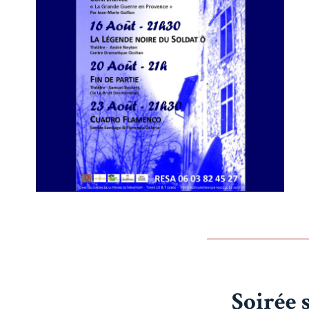
Soirée 