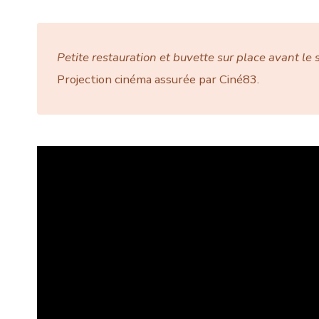
Petite restauration et buvette sur place avant le
Projection cinéma assurée par Ciné83.