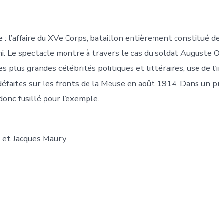
 : l’affaire du XVe Corps, bataillon entièrement constitué 
mi. Le spectacle montre à travers le cas du soldat Auguste 
s plus grandes célébrités politiques et littéraires, use de l’
éfaites sur les fronts de la Meuse en août 1914. Dans un pr
 donc fusillé pour l’exemple.
t, et Jacques Maury