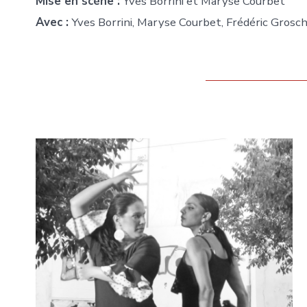
Mise en scène :
Yves Borrini et Maryse Courbet
Avec :
Yves Borrini, Maryse Courbet, Frédéric Grosc