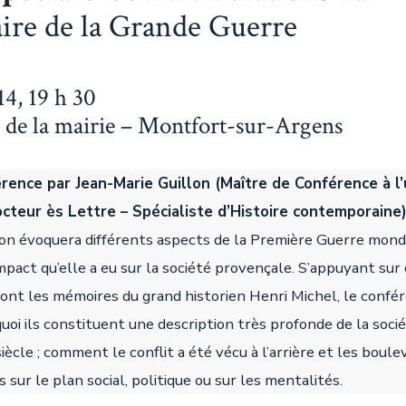
ire de la Grande Guerre
14, 19 h 30
s de la mairie – Montfort-sur-Argens
rence par Jean-Marie Guillon (Maître de Conférence à l’
cteur ès Lettre – Spécialiste d’Histoire contemporaine
on évoquera différents aspects de la Première Guerre mond
pact qu’elle a eu sur la société provençale. S’appuyant sur
ont les mémoires du grand historien Henri Michel, le confér
uoi ils constituent une description très profonde de la soci
iècle ; comment le conflit a été vécu à l’arrière et les bou
s sur le plan social, politique ou sur les mentalités.