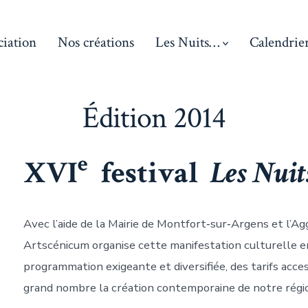
ciation
Nos créations
Les Nuits…
Calendrie
Édition 2014
e
XVI
festival
Les Nui
Avec l’aide de la Mairie de Montfort‑sur‑Argens et l’A
Artscénicum organise cette manifestation culturelle e
programmation exigeante et diversifiée, des tarifs acces
grand nombre la création contemporaine de notre régi