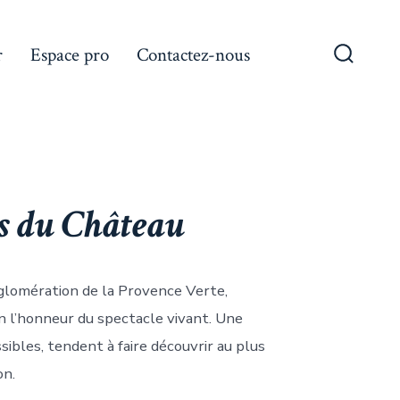
r
Espace pro
Contactez-nous
Bascule
Recher
ts du Château
gglomération de la Provence Verte,
n l’honneur du spectacle vivant. Une
sibles, tendent à faire découvrir au plus
on.