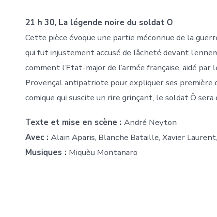
21 h 30, La légende noire du soldat O
Cette pièce évoque une partie méconnue de la guerre
qui fut injustement accusé de lâcheté devant l’enne
comment l’Etat-major de l’armée française, aidé par le
Provençal antipatriote pour expliquer ses première d
comique qui suscite un rire grinçant, le soldat Ô sera
Texte et mise en scène :
André Neyton
Avec :
Alain Aparis, Blanche Bataille, Xavier Lauren
Musiques :
Miquèu Montanaro