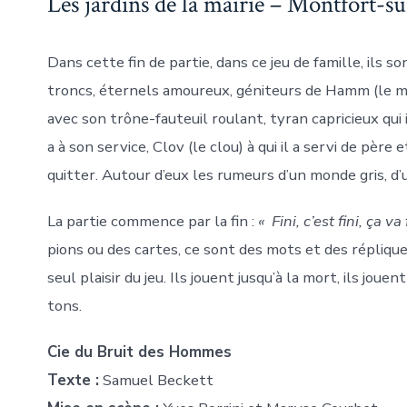
Les jardins de la mairie – Montfort-s
Dans cette fin de partie, dans ce jeu de famille, ils
troncs, éternels amoureux, géniteurs de Hamm (le ma
avec son trône-fauteuil roulant, tyran capricieux qui 
a à son service, Clov (le clou) à qui il a servi de père 
quitter. Autour d’eux les rumeurs d’un monde gris, d
La partie commence par la fin :
« Fini, c’est fini, ça va
pions ou des cartes, ce sont des mots et des répliques
seul plaisir du jeu. Ils jouent jusqu’à la mort, ils joue
tons.
Cie du Bruit des Hommes
Texte :
Samuel Beckett