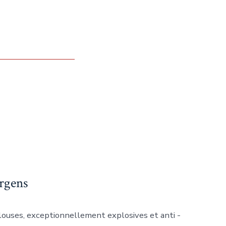
Argens
louses, exceptionnellement explosives et anti -