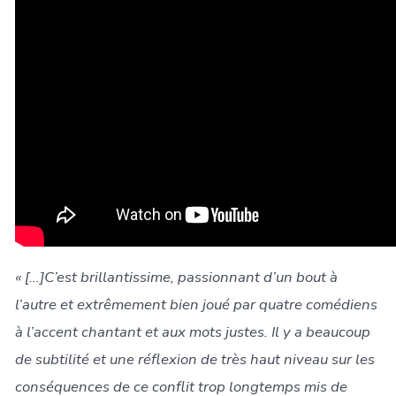
« […]C’est brillantissime, passionnant d’un bout à
l’autre et extrêmement bien joué par quatre comédiens
à l’accent chantant et aux mots justes. Il y a beaucoup
de subtilité et une réflexion de très haut niveau sur les
conséquences de ce conflit trop longtemps mis de