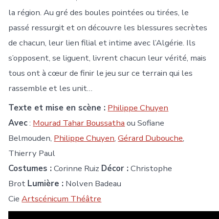
la région. Au gré des boules pointées ou tirées, le
passé ressurgit et on découvre les blessures secrètes
de chacun, leur lien filial et intime avec l’Algérie. Ils
s’opposent, se liguent, livrent chacun leur vérité, mais
tous ont à cœur de finir le jeu sur ce terrain qui les
rassemble et les unit…
Texte et mise en scène :
Philippe Chuyen
Avec
:
Mourad Tahar Boussatha
ou Sofiane
Belmouden,
Philippe Chuyen
,
Gérard Dubouche
,
Thierry Paul
Costumes :
Corinne Ruiz
Décor :
Christophe
Brot
Lumière :
Nolven Badeau
Cie
Artscénicum Théâtre