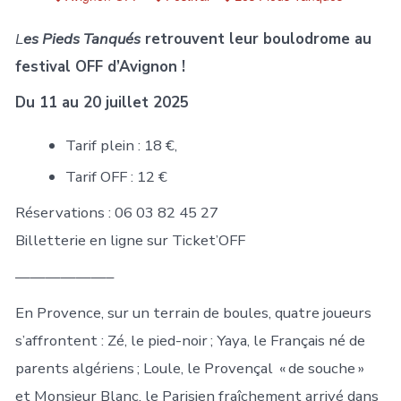
L
es Pieds Tanqués
retrouvent leur boulodrome au
festival OFF d’Avignon !
Du 11 au 20 juillet 2025
Tarif plein : 18 €,
Tarif OFF : 12 €
Réservations : 06 03 82 45 27
Billetterie en ligne sur Ticket’OFF
——————–
En Provence, sur un terrain de boules, quatre joueurs
s’affrontent : Zé, le pied-noir ; Yaya, le Français né de
parents algériens ; Loule, le Provençal « de souche »
et Monsieur Blanc, le Parisien fraîchement arrivé dans