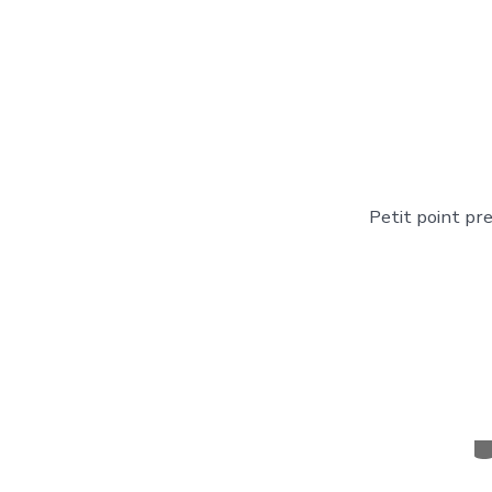
Petit point pr
C