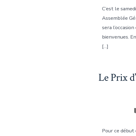
C’est le samedi
Assemblée Géné
sera l’occasion
bienvenues. En
[…]
Le Prix d
Pour ce début 