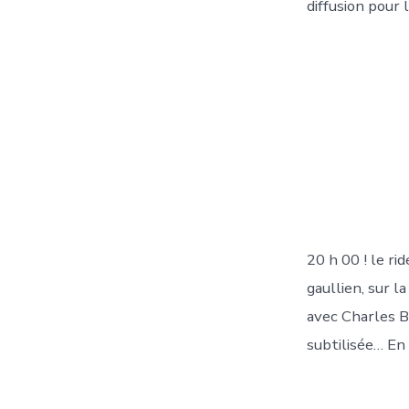
diffusion pour 
20 h 00 ! le r
gaullien, sur 
avec Charles B
subtilisée… En